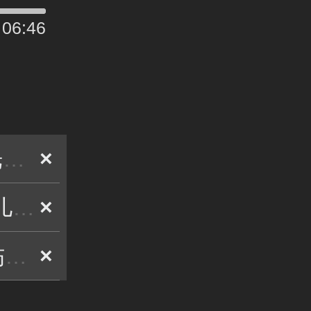
06:46
】
×
】
×
】
×