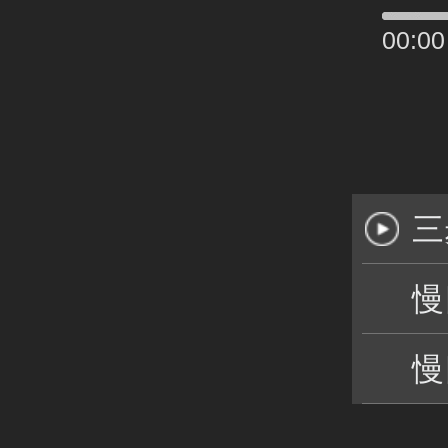
00:00
三
慢
慢