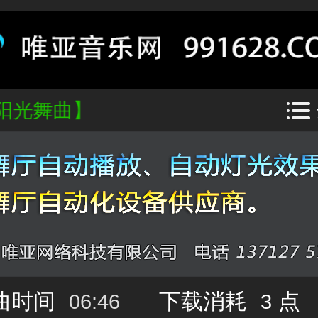
阳光舞曲】
曲时间
下载消耗
点
06:46
3