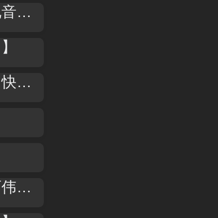
曲】
曲】
歌】
曲】