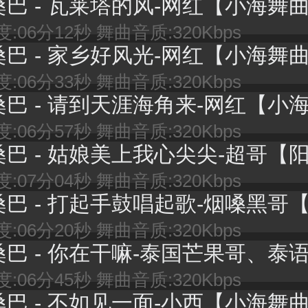
桑巴 - 瓦莱塔的风-网红【小海舞
:06分12秒 舞曲音质:320Kbps
桑巴 - 家乡好风光-网红【小海舞
:06分33秒 舞曲音质:320Kbps
桑巴 - 请到天涯海角来-网红【小海舞
:06分57秒 舞曲音质:320Kbps
桑巴 - 姑娘美上我心尖尖-超哥【阳光舞
:07分04秒 舞曲音质:320Kbps
桑巴 - 打起手鼓唱起歌-烟嗓黑哥【小海舞
:06分20秒 舞曲音质:320Kbps
巴 - 你在干嘛-泰国芒果哥、泰语版【阳光舞
:06分45秒 舞曲音质:320Kbps
桑巴 - 不如见一面-小西【小海舞