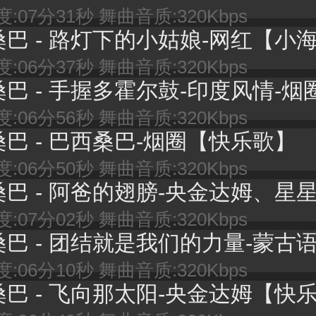
:07分31秒 舞曲音质:320Kbps
桑巴 - 路灯下的小姑娘-网红【小海舞
:06分37秒 舞曲音质:320Kbps
巴 - 手握多霍尔鼓-印度风情-烟圈【快乐歌
:06分56秒 舞曲音质:320Kbps
桑巴 - 巴西桑巴-烟圈【快乐歌】
:06分50秒 舞曲音质:320Kbps
巴 - 阿爸的翅膀-央金达姆、星星音乐屋【快乐
:07分02秒 舞曲音质:320Kbps
桑巴 - 团结就是我们的力量-蒙古语【快乐
:06分10秒 舞曲音质:320Kbps
桑巴 - 飞向那太阳-央金达姆【快