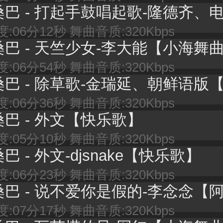
巴 - 打起手鼓唱起歌-隆德齐、电音版【阳光舞
:06分12秒 舞曲音质:320Kbps
桑巴 - 天竺少女-李大能【小海舞
:06分54秒 舞曲音质:320Kbps
桑巴 - 除草歌-金瑞延、朝鲜语版【快乐
:06分36秒 舞曲音质:320Kbps
桑巴 - 外文【快乐歌】
:05分10秒 舞曲音质:320Kbps
桑巴 - 外文-djsnake【快乐歌】
:06分23秒 舞曲音质:320Kbps
桑巴 - 说不爱你是假的-李念念【阿伟舞
:07分17秒 舞曲音质:320Kbps