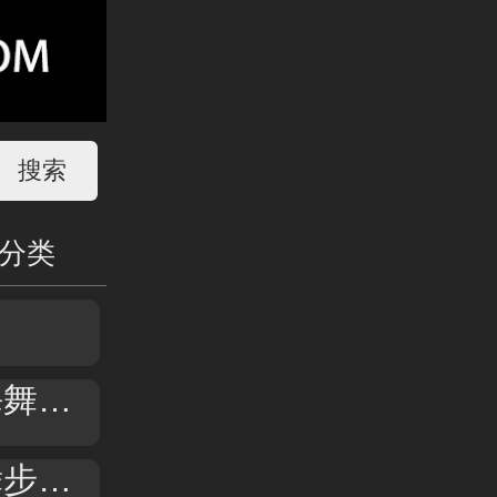
分类
】
曲】
歌】