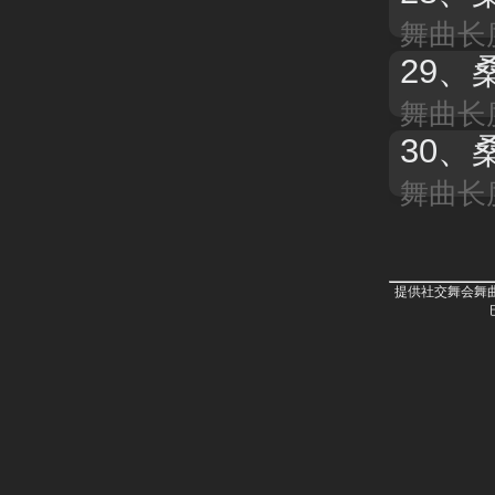
舞曲长度
29、
舞曲长度
30、
舞曲长度
提供社交舞会舞曲