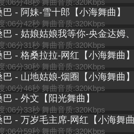
:06分48秒 舞曲音质:320Kbps
桑巴 - 阿妹-雪十郎【小海舞曲】
:06分42秒 舞曲音质:320Kbps
巴 - 姑娘姑娘我等你-央金达姆、星星音乐屋【快乐
:06分31秒 舞曲音质:320Kbps
桑巴 - 格桑拉拉-网红【小海舞曲
:06分30秒 舞曲音质:320Kbps
桑巴 - 山地姑娘-烟圈【小海舞曲
:06分46秒 舞曲音质:320Kbps
桑巴 - 外文【阳光舞曲】
:06分33秒 舞曲音质:320Kbps
桑巴 - 万岁毛主席-网红【小海舞
:06分59秒 舞曲音质:320Kbps