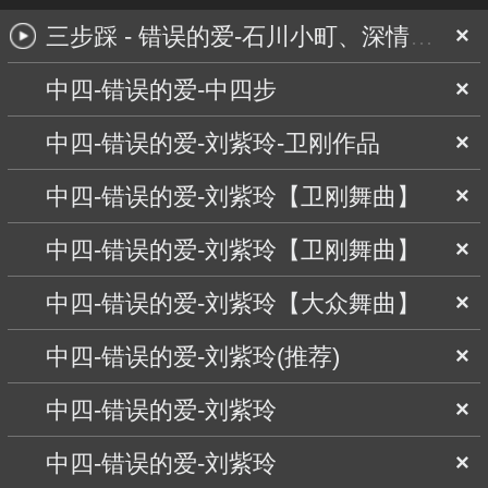
三步踩 - 错误的爱-石川小町、深情版【阳光舞曲】
×
中四-错误的爱-中四步
×
中四-错误的爱-刘紫玲-卫刚作品
×
中四-错误的爱-刘紫玲【卫刚舞曲】
×
中四-错误的爱-刘紫玲【卫刚舞曲】
×
中四-错误的爱-刘紫玲【大众舞曲】
×
中四-错误的爱-刘紫玲(推荐)
×
中四-错误的爱-刘紫玲
×
中四-错误的爱-刘紫玲
×