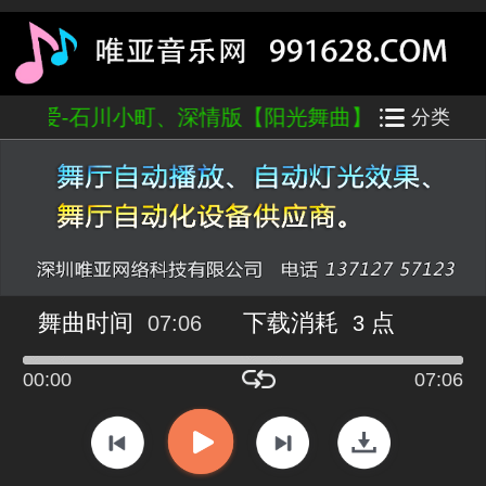
错误的爱-石川小町、深情版【阳光舞曲】
分类
舞曲时间
下载消耗
点
07:06
3
00:00
07:06