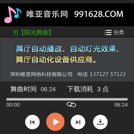
版-白兰的【阳光舞曲】
分类
舞曲时间
下载消耗
点
06:24
3
00:00
06:24