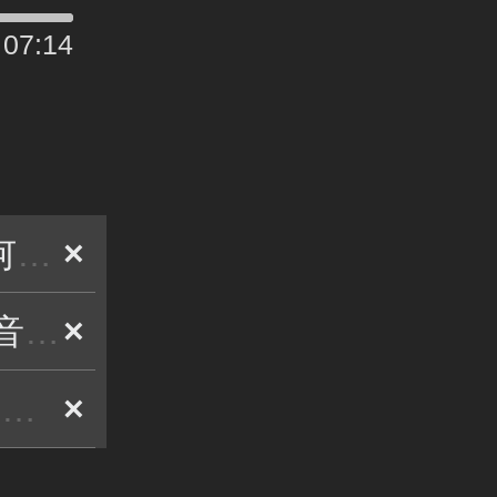
07:14
】
×
六】
×
】
×