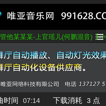
 管他某某某-上官瑶儿(何鹏混音)【小
曲时间
下载消耗
点
07:14
3