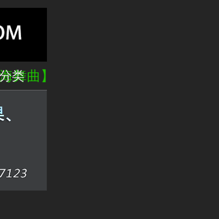
海舞曲】
分类