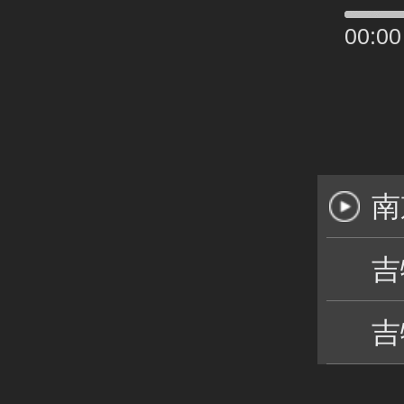
00:00
南京
吉
吉